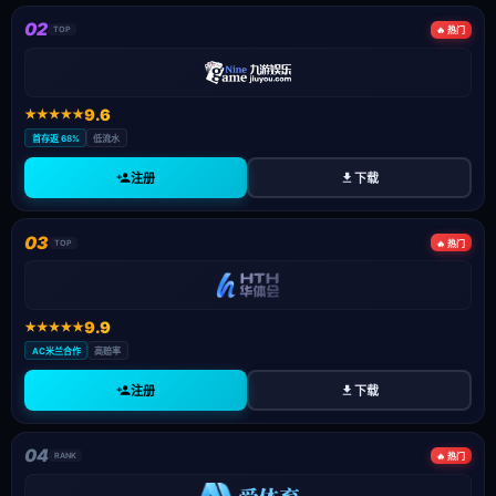
02
TOP
🔥 热门
9.6
首存返 68%
低流水
注册
下载
03
TOP
🔥 热门
9.9
AC米兰合作
高赔率
注册
下载
04
RANK
🔥 热门