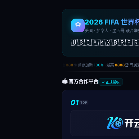
2026 FIFA 世界
⚽
美国 · 加拿大 · 墨西哥 联合举
🇺🇸
🇨🇦
🇲🇽
🇧🇷
🇫
⚡ 注册实名即领
28
· 冠军竞猜奖池
888
🎯 首存加赠
100%
· 最高
8888
🏆 专属
🏟️ 官方合作平台
✓ 正规授权
01
TOP