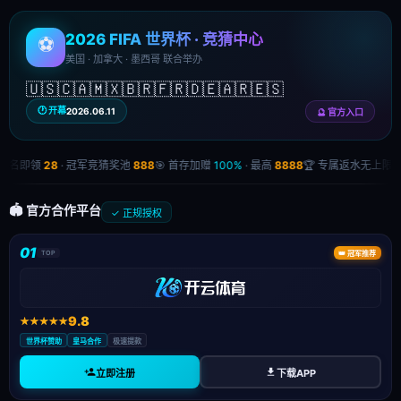
2026 FIFA 世界杯 · 竞猜中心
⚽
美国 · 加拿大 · 墨西哥 联合举办
🇺🇸
🇨🇦
🇲🇽
🇧🇷
🇫🇷
🇩🇪
🇦🇷
🇪🇸
🕐 开幕
2026.06.11
🔮 官方入口
册实名即领
28
· 冠军竞猜奖池
888
🎯 首存加赠
100%
· 最高
8888
🏆 专属返水无上限 · 
🏟️ 官方合作平台
✓ 正规授权
01
TOP
👑 冠军推荐
9.8
世界杯赞助
皇马合作
极速提款
立即注册
下载APP