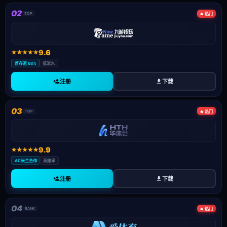
02
TOP
🔥 热门
9.6
首存返 68%
低流水
注册
下载
03
TOP
🔥 热门
9.9
AC米兰合作
高赔率
注册
下载
04
RANK
🔥 热门